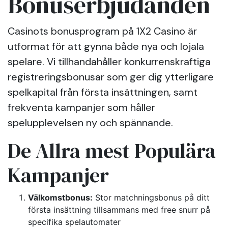
Bonuserbjudanden
Casinots bonusprogram på 1X2 Casino är
utformat för att gynna både nya och lojala
spelare. Vi tillhandahåller konkurrenskraftiga
registreringsbonusar som ger dig ytterligare
spelkapital från första insättningen, samt
frekventa kampanjer som håller
spelupplevelsen ny och spännande.
De Allra mest Populära
Kampanjer
Välkomstbonus:
Stor matchningsbonus på ditt
första insättning tillsammans med free snurr på
specifika spelautomater