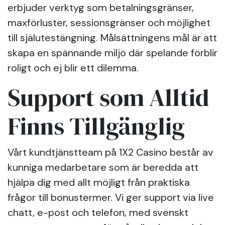
erbjuder verktyg som betalningsgränser,
maxförluster, sessionsgränser och möjlighet
till själutestängning. Målsättningens mål är att
skapa en spännande miljö där spelande förblir
roligt och ej blir ett dilemma.
Support som Alltid
Finns Tillgänglig
Vårt kundtjänstteam på 1X2 Casino består av
kunniga medarbetare som är beredda att
hjälpa dig med allt möjligt från praktiska
frågor till bonustermer. Vi ger support via live
chatt, e-post och telefon, med svenskt