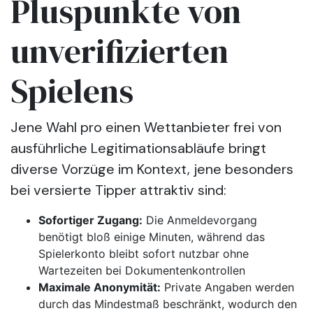
Pluspunkte von
unverifizierten
Spielens
Jene Wahl pro einen Wettanbieter frei von
ausführliche Legitimationsabläufe bringt
diverse Vorzüge im Kontext, jene besonders
bei versierte Tipper attraktiv sind:
Sofortiger Zugang:
Die Anmeldevorgang
benötigt bloß einige Minuten, während das
Spielerkonto bleibt sofort nutzbar ohne
Wartezeiten bei Dokumentenkontrollen
Maximale Anonymität:
Private Angaben werden
durch das Mindestmaß beschränkt, wodurch den