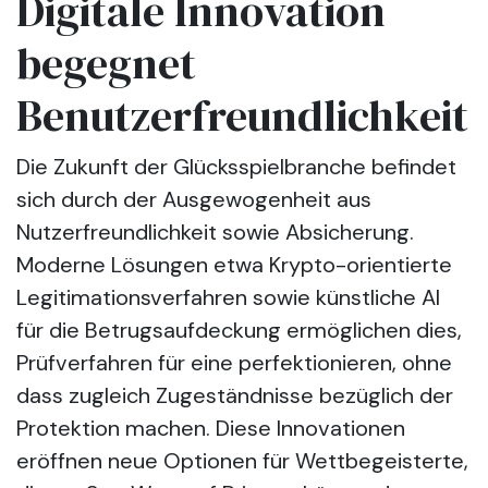
Digitale Innovation
begegnet
Benutzerfreundlichkeit
Die Zukunft der Glücksspielbranche befindet
sich durch der Ausgewogenheit aus
Nutzerfreundlichkeit sowie Absicherung.
Moderne Lösungen etwa Krypto-orientierte
Legitimationsverfahren sowie künstliche AI
für die Betrugsaufdeckung ermöglichen dies,
Prüfverfahren für eine perfektionieren, ohne
dass zugleich Zugeständnisse bezüglich der
Protektion machen. Diese Innovationen
eröffnen neue Optionen für Wettbegeisterte,