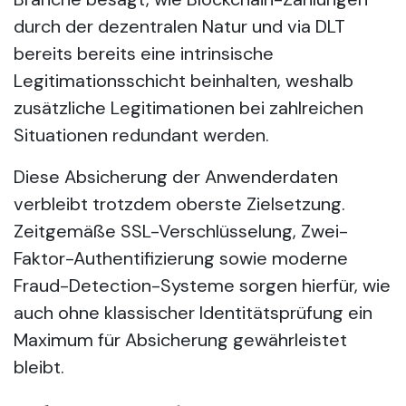
durch der dezentralen Natur und via DLT
bereits bereits eine intrinsische
Legitimationsschicht beinhalten, weshalb
zusätzliche Legitimationen bei zahlreichen
Situationen redundant werden.
Diese Absicherung der Anwenderdaten
verbleibt trotzdem oberste Zielsetzung.
Zeitgemäße SSL-Verschlüsselung, Zwei-
Faktor-Authentifizierung sowie moderne
Fraud-Detection-Systeme sorgen hierfür, wie
auch ohne klassischer Identitätsprüfung ein
Maximum für Absicherung gewährleistet
bleibt.