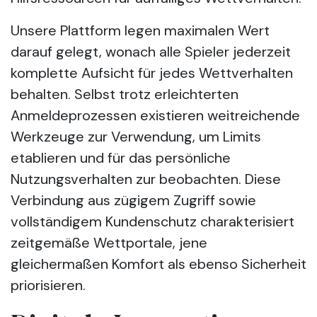
Unsere Plattform legen maximalen Wert
darauf gelegt, wonach alle Spieler jederzeit
komplette Aufsicht für jedes Wettverhalten
behalten. Selbst trotz erleichterten
Anmeldeprozessen existieren weitreichende
Werkzeuge zur Verwendung, um Limits
etablieren und für das persönliche
Nutzungsverhalten zur beobachten. Diese
Verbindung aus zügigem Zugriff sowie
vollständigem Kundenschutz charakterisiert
zeitgemäße Wettportale, jene
gleichermaßen Komfort als ebenso Sicherheit
priorisieren.