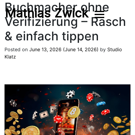
Buchmacher ohne
Mathias Zwick
Photographer
Verifizierung – Rasch
& einfach tippen
Posted on
June 13, 2026
(June 14, 2026)
by
Studio
Klatz