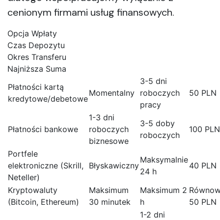
cenionym firmami usług finansowych.
Opcja Wpłaty
Czas Depozytu
Okres Transferu
Najniższa Suma
3-5 dni
Płatności kartą
Momentalny
roboczych
50 PLN
kredytowe/debetowe
pracy
1-3 dni
3-5 doby
Płatności bankowe
roboczych
100 PLN
roboczych
biznesowe
Portfele
Maksymalnie
elektroniczne (Skrill,
Błyskawiczny
40 PLN
24 h
Neteller)
Kryptowaluty
Maksimum
Maksimum 2
Równow
(Bitcoin, Ethereum)
30 minutek
h
50 PLN
1-2 dni