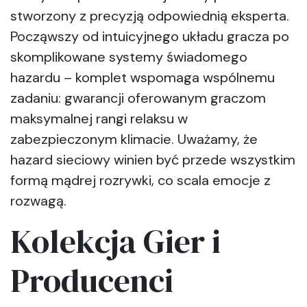
stworzony z precyzją odpowiednią eksperta.
Począwszy od intuicyjnego układu gracza po
skomplikowane systemy świadomego
hazardu – komplet wspomaga wspólnemu
zadaniu: gwarancji oferowanym graczom
maksymalnej rangi relaksu w
zabezpieczonym klimacie. Uważamy, że
hazard sieciowy winien być przede wszystkim
formą mądrej rozrywki, co scala emocje z
rozwagą.
Kolekcja Gier i
Producenci