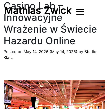
Casino Lab –
Mathias Zwick
Photographer
Innowacyjne
Wrażenie w Świecie
Hazardu Online
Posted on
May 14, 2026
(May 14, 2026)
by
Studio
Klatz