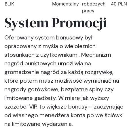
BLIK
Momentalny
roboczych
40 PLN
pracy
System Promocji
Oferowany system bonusowy był
opracowany z myślą o wieloletnich
stosunkach z użytkownikami. Mechanizm
nagród punktowych umożliwia na
gromadzenie nagród za każdą rozgrywkę,
które potem masz możliwość wymieniać na
nagrody gotówkowe, bezpłatne spiny czy
limitowane gadżety. W miarę jak wyższy
szczebel VIP, to większe bonusy – zaczynając
od własnego menedżera konta po wejściówki
na limitowane wydarzenia.