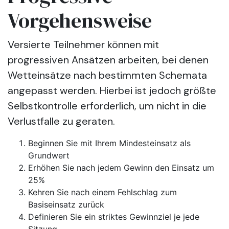
Vorgehensweise
Versierte Teilnehmer können mit
progressiven Ansätzen arbeiten, bei denen
Wetteinsätze nach bestimmten Schemata
angepasst werden. Hierbei ist jedoch größte
Selbstkontrolle erforderlich, um nicht in die
Verlustfalle zu geraten.
Beginnen Sie mit Ihrem Mindesteinsatz als
Grundwert
Erhöhen Sie nach jedem Gewinn den Einsatz um
25%
Kehren Sie nach einem Fehlschlag zum
Basiseinsatz zurück
Definieren Sie ein striktes Gewinnziel je jede
Sitzung