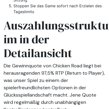
Stoppen Sie das Game sofort nach Erzielen des
Tageslimits
Auszahlungsstruktu
im in der
Detailansicht
Die Gewinnquote von Chicken Road liegt bei
herausragenden 97,5% RTP (Return to Player),
was unser Spiel zu einem der
spielerfreundlichsten Optionen in der
Glücksspiellandschaft macht. Jene Quote
wird regelmäßig durch unabhängigen