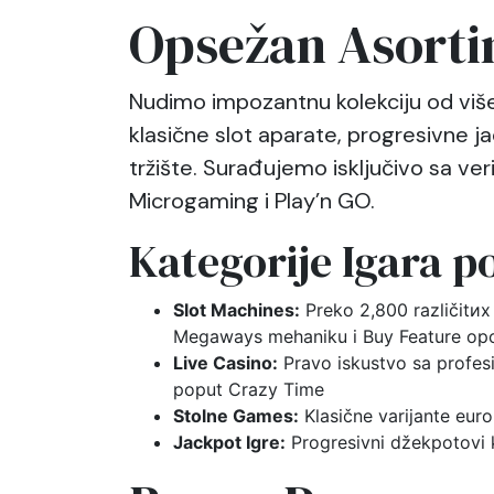
Opsežan Asorti
Nudimo impozantnu kolekciju od više
klasične slot aparate, progresivne j
tržište. Surađujemo isključivo sa ve
Microgaming i Play’n GO.
Kategorije Igara p
Slot Machines:
Preko 2,800 različitих 
Megaways mehaniku i Buy Feature opc
Live Casino:
Pravo iskustvo sa profes
poput Crazy Time
Stolne Games:
Klasične varijante euro
Jackpot Igre:
Progresivni džekpotovi 