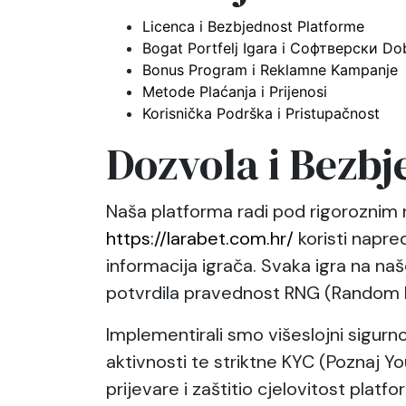
Licenca i Bezbjednost Platforme
Bogat Portfelj Igara i Софтверски Dob
Bonus Program i Reklamne Kampanje
Metode Plaćanja i Prijenosi
Korisnička Podrška i Pristupačnost
Dozvola i Bezbj
Naša platforma radi pod rigoroznim n
https://larabet.com.hr/
koristi napred
informacija igrača. Svaka igra na na
potvrdila pravednost RNG (Random
Implementirali smo višeslojni sigurn
aktivnosti te striktne KYC (Poznaj Y
prijevare i zaštitio cjelovitost platfo