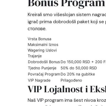
Bonus Program 
Kreirali smo višeslojan sistem nagrađ
igrač prima dobrodošli paket koji se 
столове.
Vrsta Bonusa
Maksimalni Iznos
Wagering Uslovi
Trajanje
Dobrodošli Bonus
Do 150,000 RSD + 200 F
Tjedno Punjenje
50% do 50,000 RSD
Povraćaj Program
Do 20% na gubitke
VIP Nagrade
Prilagođeno
VIP Lojalnost i Eks
Naš VIP program ima šest nivoa kroz 