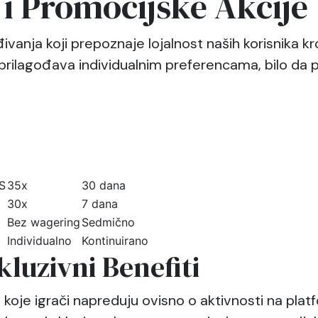
i Promocijske Akcije
ivanja koji prepoznaje lojalnost naših korisnika kro
prilagođava individualnim preferencama, bilo da pref
S
35x
30 dana
30x
7 dana
Bez wagering
Sedmično
Individualno
Kontinuirano
kluzivni Benefiti
koje igrači napreduju ovisno o aktivnosti na platf