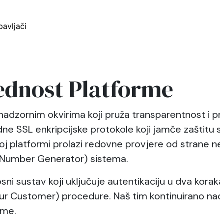
avljači
ednost Platforme
adzornim okvirima koji pruža transparentnost i p
ne SSL enkripcijske protokole koji jamče zaštitu svi
šoj platformi prolazi redovne provjere od strane n
 Number Generator) sistema.
osni sustav koji uključuje autentikaciju u dva kor
our Customer) procedure. Naš tim kontinuirano nadz
rme.