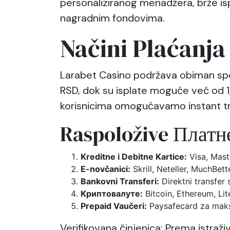
personaliziranog menadžera, brže is
nagradnim fondovima.
Načini Plaćanja 
Larabet Casino podržava obiman spek
RSD, dok su isplate moguće već od 1
korisnicima omogućavamo instant tr
Raspoložive Платн
Kreditne i Debitne Kartice:
Visa, Mast
E-novčanici:
Skrill, Neteller, MuchBet
Bankovni Transferi:
Direktni transfer
Криптовалуте:
Bitcoin, Ethereum, Lit
Prepaid Vaučeri:
Paysafecard za maks
Verifikovana činjenica: Prema istra