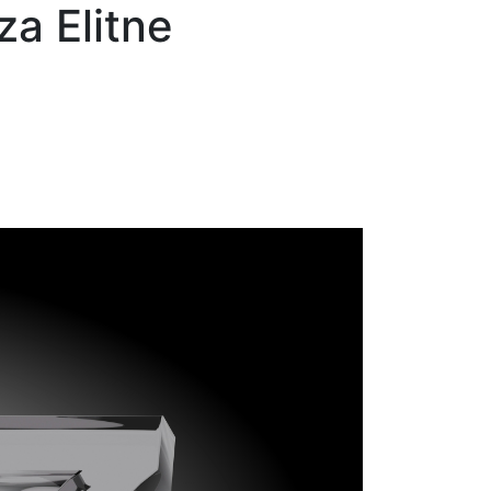
za Elitne