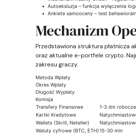
Autoeksluzja – funkcja wyłączenia lo
Ankieta samooceny – test behawioral
Mechanizm Ope
Przedstawiona struktura płatnicza 
oraz aktualne e-portfele crypto. N
zakresu graczy.
Metoda Wpłaty
Okres Wpłaty
Długość Wypłaty
Komisja
Transfery Finansowe
1-3 dni robocze
Kartki Kredytowe
Natychmiastow
Wallets (Skrill, Neteller)
Natychmiastow
Waluty cyfrowe (BTC, ETH)
15-30 min