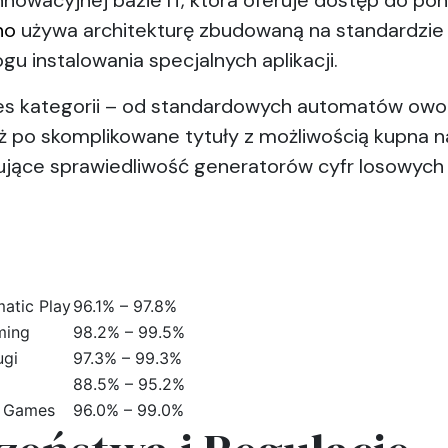
 innowacyjnej bazie IT, która oferuje dostęp do
no
używa architekturę zbudowaną na standardzie
 instalowania specjalnych aplikacji.
kres kategorii – od standardowych automatów ow
ż po skomplikowane tytuły z możliwością kupna n
ntujące sprawiedliwość generatorów cyfr losowych
atic Play
96.1% – 97.8%
ming
98.2% – 99.5%
ugi
97.3% – 99.3%
88.5% – 95.2%
o Games
96.0% – 99.0%