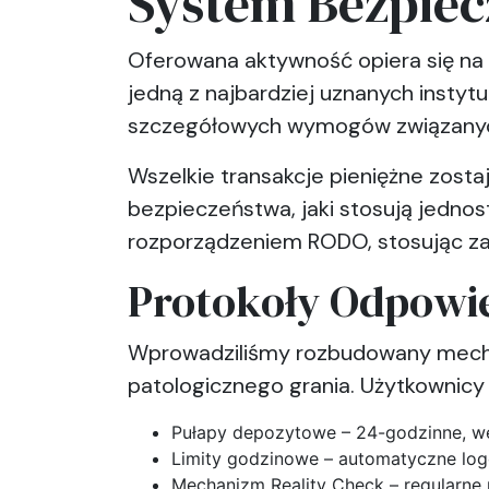
System Bezpiec
Oferowana aktywność opiera się na 
jedną z najbardziej uznanych insty
szczegółowych wymogów związanych z
Wszelkie transakcje pieniężne zos
bezpieczeństwa, jaki stosują jedn
rozporządzeniem RODO, stosując zas
Protokoły Odpowi
Wprowadziliśmy rozbudowany mecha
patologicznego grania. Użytkownicy
Pułapy depozytowe – 24-godzinne, wee
Limity godzinowe – automatyczne log
Mechanizm Reality Check – regularne 