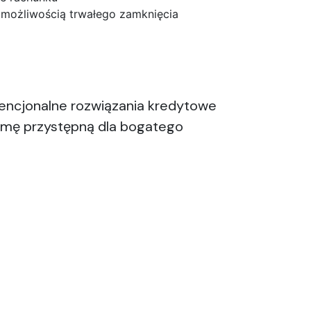
 możliwością trwałego zamknięcia
wencjonalne rozwiązania kredytowe
ormę przystępną dla bogatego