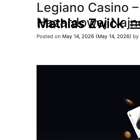
Legiano Casino –
Hazardowej Najn
Mathias Zwick
Photographer
Posted on
May 14, 2026
(May 14, 2026)
by