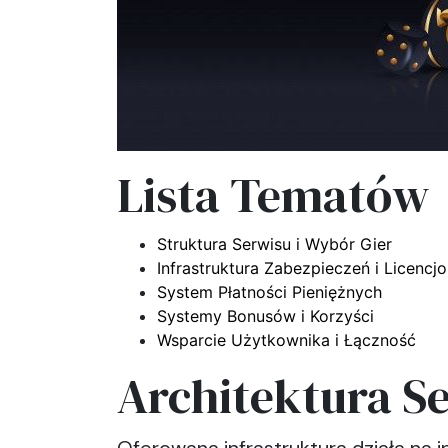
Lista Tematów
Struktura Serwisu i Wybór Gier
Infrastruktura Zabezpieczeń i Licencj
System Płatności Pieniężnych
Systemy Bonusów i Korzyści
Wsparcie Użytkownika i Łączność
Architektura S