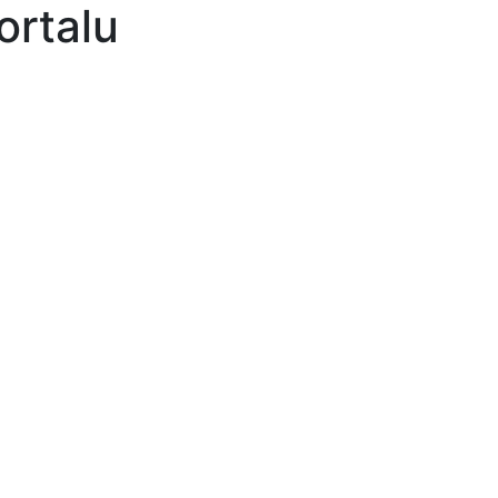
ortalu