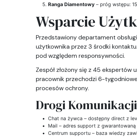
Ranga Diamentowy
– próg wstępu: 15
Wsparcie Użytk
Przedstawiony departament obsługi
użytkownika przez 3 środki kontaktu.
pod względem responsywności.
Zespół złożony się z 45 ekspertów u
pracownik przechodzi 6-tygodniowe
procesów ochrony.
Drogi Komunikacji
Chat na żywca – dostępny direct z le
Mail – adres support z gwarantowaną 
Centrum supportu – baza wiedzy zawie