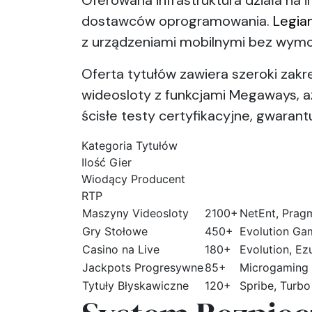
Oferowana infrastruktura działa na
dostawców oprogramowania.
Legia
z urządzeniami mobilnymi bez wymogu
Oferta tytułów zawiera szeroki za
wideosloty z funkcjami Megaways, a
ścisłe testy certyfikacyjne, gwara
Kategoria Tytułów
Ilość Gier
Wiodący Producent
RTP
Maszyny Videosloty
2100+
NetEnt, Pragm
Gry Stołowe
450+
Evolution Ga
Casino na Live
180+
Evolution, Ez
Jackpots Progresywne
85+
Microgaming
Tytuły Błyskawiczne
120+
Spribe, Turb