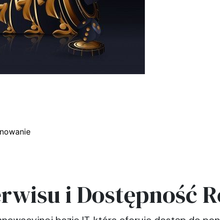
onowanie
erwisu i Dostępność 