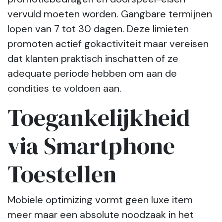
vervuld moeten worden. Gangbare termijnen
lopen van 7 tot 30 dagen. Deze limieten
promoten actief gokactiviteit maar vereisen
dat klanten praktisch inschatten of ze
adequate periode hebben om aan de
condities te voldoen aan.
Toegankelijkheid
via Smartphone
Toestellen
Mobiele optimizing vormt geen luxe item
meer maar een absolute noodzaak in het