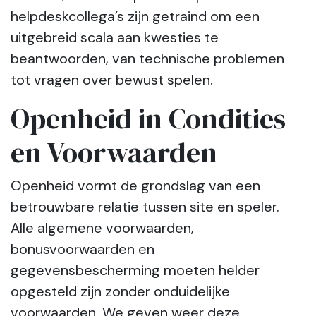
helpdeskcollega’s zijn getraind om een
uitgebreid scala aan kwesties te
beantwoorden, van technische problemen
tot vragen over bewust spelen.
Openheid in Condities
en Voorwaarden
Openheid vormt de grondslag van een
betrouwbare relatie tussen site en speler.
Alle algemene voorwaarden,
bonusvoorwaarden en
gegevensbescherming moeten helder
opgesteld zijn zonder onduidelijke
voorwaarden. We geven weer deze