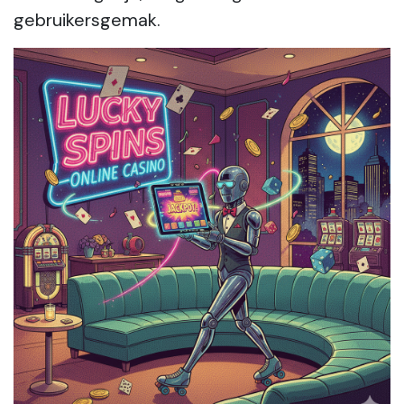
gebruikersgemak.