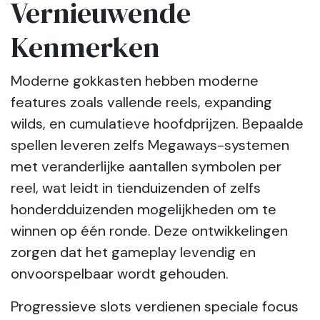
Vernieuwende
Kenmerken
Moderne gokkasten hebben moderne
features zoals vallende reels, expanding
wilds, en cumulatieve hoofdprijzen. Bepaalde
spellen leveren zelfs Megaways-systemen
met veranderlijke aantallen symbolen per
reel, wat leidt in tienduizenden of zelfs
honderdduizenden mogelijkheden om te
winnen op één ronde. Deze ontwikkelingen
zorgen dat het gameplay levendig en
onvoorspelbaar wordt gehouden.
Progressieve slots verdienen speciale focus