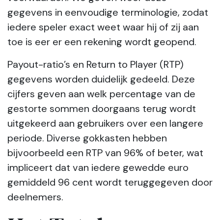
gegevens in eenvoudige terminologie, zodat
iedere speler exact weet waar hij of zij aan
toe is eer er een rekening wordt geopend.
Payout-ratio’s en Return to Player (RTP)
gegevens worden duidelijk gedeeld. Deze
cijfers geven aan welk percentage van de
gestorte sommen doorgaans terug wordt
uitgekeerd aan gebruikers over een langere
periode. Diverse gokkasten hebben
bijvoorbeeld een RTP van 96% of beter, wat
impliceert dat van iedere gewedde euro
gemiddeld 96 cent wordt teruggegeven door
deelnemers.