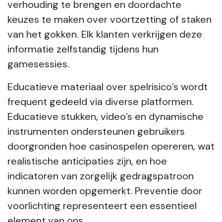
verhouding te brengen en doordachte
keuzes te maken over voortzetting of staken
van het gokken. Elk klanten verkrijgen deze
informatie zelfstandig tijdens hun
gamesessies.
Educatieve materiaal over spelrisico’s wordt
frequent gedeeld via diverse platformen.
Educatieve stukken, video’s en dynamische
instrumenten ondersteunen gebruikers
doorgronden hoe casinospelen opereren, wat
realistische anticipaties zijn, en hoe
indicatoren van zorgelijk gedragspatroon
kunnen worden opgemerkt. Preventie door
voorlichting representeert een essentieel
element van ons