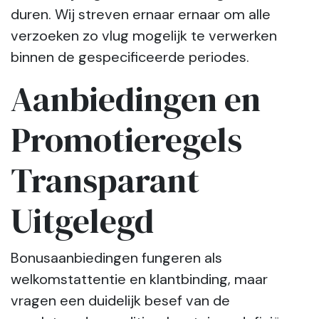
duren. Wij streven ernaar ernaar om alle
verzoeken zo vlug mogelijk te verwerken
binnen de gespecificeerde periodes.
Aanbiedingen en
Promotieregels
Transparant
Uitgelegd
Bonusaanbiedingen fungeren als
welkomstattentie en klantbinding, maar
vragen een duidelijk besef van de