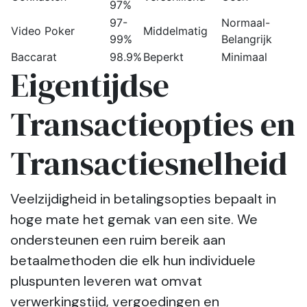
97%
97-
Normaal-
Video Poker
Middelmatig
99%
Belangrijk
Baccarat
98.9%
Beperkt
Minimaal
Eigentijdse
Transactieopties en
Transactiesnelheid
Veelzijdigheid in betalingsopties bepaalt in
hoge mate het gemak van een site. We
ondersteunen een ruim bereik aan
betaalmethoden die elk hun individuele
pluspunten leveren wat omvat
verwerkingstijd, vergoedingen en