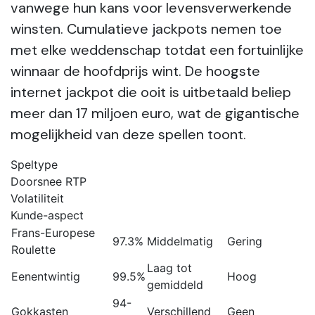
vanwege hun kans voor levensverwerkende
winsten. Cumulatieve jackpots nemen toe
met elke weddenschap totdat een fortuinlijke
winnaar de hoofdprijs wint. De hoogste
internet jackpot die ooit is uitbetaald beliep
meer dan 17 miljoen euro, wat de gigantische
mogelijkheid van deze spellen toont.
Speltype
Doorsnee RTP
Volatiliteit
Kunde-aspect
Frans-Europese
97.3%
Middelmatig
Gering
Roulette
Laag tot
Eenentwintig
99.5%
Hoog
gemiddeld
94-
Gokkasten
Verschillend
Geen