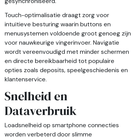
gesynchroniseerd.
Touch-optimalisatie draagt zorg voor
intuïtieve besturing waarin buttons en
menusystemen voldoende groot genoeg zijn
voor nauwkeurige vingerinvoer. Navigatie
wordt vereenvoudigd met minder schermen
en directe bereikbaarheid tot populaire
opties zoals deposits, speelgeschiedenis en
klantenservice.
Snelheid en
Dataverbruik
Loadsnelheid op smartphone connecties
worden verbeterd door slimme