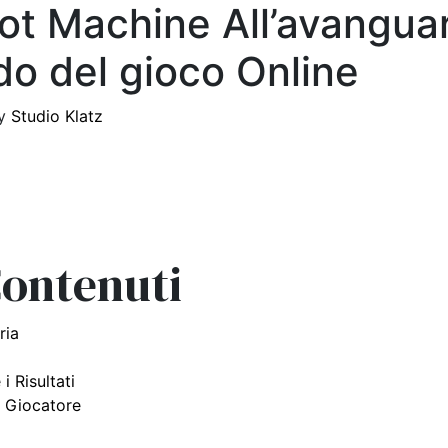
ot Machine All’avangua
do del gioco Online
y
Studio Klatz
ontenuti
ria
i Risultati
l Giocatore