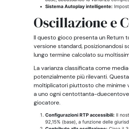
Sistema Autoplay intelligente:
Imposta
Oscillazione e 
Il questo gioco presenta un Return t
versione standard, posizionandosi so
lungo termine calcolato su moltissime
La varianza classificata come medi
potenzialmente più rilevanti. Questa 
moltiplicatori piuttosto che minime 
a uno ogni centottanta-duecentoventi
giocatore.
Configurazioni RTP accessibili:
Il nos
92,15% (base), a funzione delle giurisdi
Contributo alla oscillazione:
Circa il 