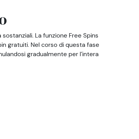
no
 sostanziali. La funzione Free Spins
in gratuiti. Nel corso di questa fase
umulandosi gradualmente per l’intera