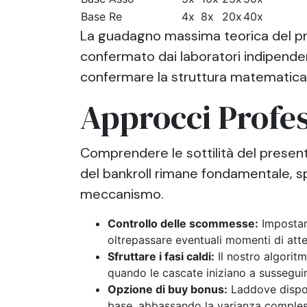
Base Re
4x
8x
20x
40x
La guadagno massima teorica del pre
confermato dai laboratori indipenden
confermare la struttura matematica
Approcci Profes
Comprendere le sottilità del presente
del bankroll rimane fondamentale, s
meccanismo.
Controllo delle scommesse:
Impostar
oltrepassare eventuali momenti di att
Sfruttare i fasi caldi:
Il nostro algorit
quando le cascate iniziano a sussegui
Opzione di buy bonus:
Laddove dispon
base, abbassando la varianza compless