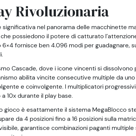
ay Rivoluzionaria
ne significativa nel panorama delle macchinette m
che possiedono il potere di catturato l’attenzione d
o 6×4 fornisce ben 4.096 modi per guadagnare, s
i.
smo Cascade, dove i icone vincenti si dissolvono
anismo abilita vincite consecutive multiple da uno
gente e coinvolgente. I multiplicatori progressi
a 10x durante il play base.
sto gioco è esattamente il sistema MegaBlocco stes
upare da 4 posizioni fino a 16 posizioni sulla mat
ibile, garantisce combinazioni paganti multiple