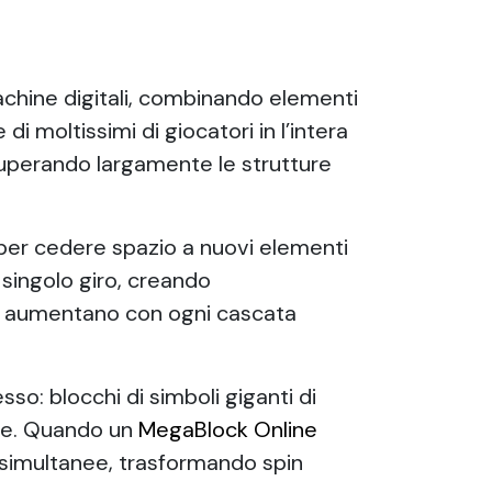
achine digitali, combinando elementi
i moltissimi di giocatori in l’intera
uperando largamente le strutture
 per cedere spazio a nuovi elementi
 singolo giro, creando
vi aumentano con ogni cascata
so: blocchi di simboli giganti di
rice. Quando un
MegaBlock Online
 simultanee, trasformando spin