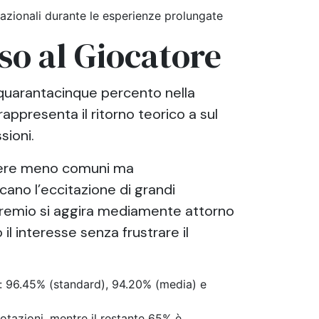
rrazionali durante le esperienze prolungate
so al Giocatore
a quarantacinque percento nella
ppresenta il ritorno teorico a sul
sioni.
ssere meno comuni ma
cano l’eccitazione di grandi
 premio si aggira mediamente attorno
l interesse senza frustrare il
e: 96.45% (standard), 94.20% (media) e
otazioni, mentre il restante 65% è