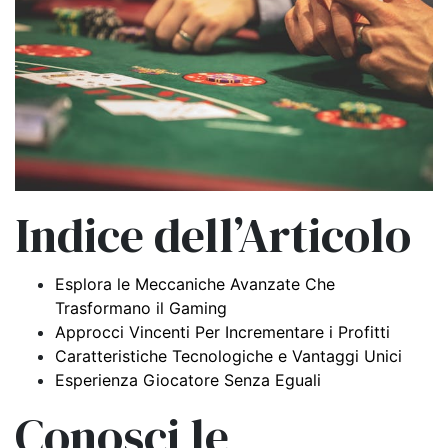
Indice dell’Articolo
Esplora le Meccaniche Avanzate Che
Trasformano il Gaming
Approcci Vincenti Per Incrementare i Profitti
Caratteristiche Tecnologiche e Vantaggi Unici
Esperienza Giocatore Senza Eguali
Conosci le