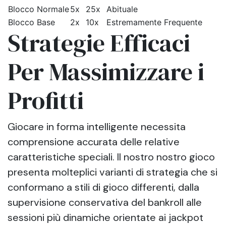
Blocco Normale
5x
25x
Abituale
Blocco Base
2x
10x
Estremamente Frequente
Strategie Efficaci
Per Massimizzare i
Profitti
Giocare in forma intelligente necessita
comprensione accurata delle relative
caratteristiche speciali. Il nostro nostro gioco
presenta molteplici varianti di strategia che si
conformano a stili di gioco differenti, dalla
supervisione conservativa del bankroll alle
sessioni più dinamiche orientate ai jackpot