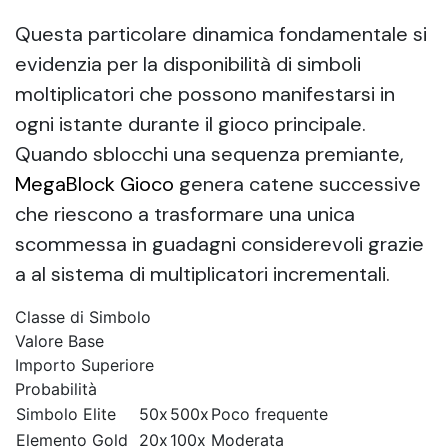
Questa particolare dinamica fondamentale si
evidenzia per la disponibilità di simboli
moltiplicatori che possono manifestarsi in
ogni istante durante il gioco principale.
Quando sblocchi una sequenza premiante,
MegaBlock Gioco
genera catene successive
che riescono a trasformare una unica
scommessa in guadagni considerevoli grazie
a al sistema di multiplicatori incrementali.
Classe di Simbolo
Valore Base
Importo Superiore
Probabilità
Simbolo Elite
50x
500x
Poco frequente
Elemento Gold
20x
100x
Moderata