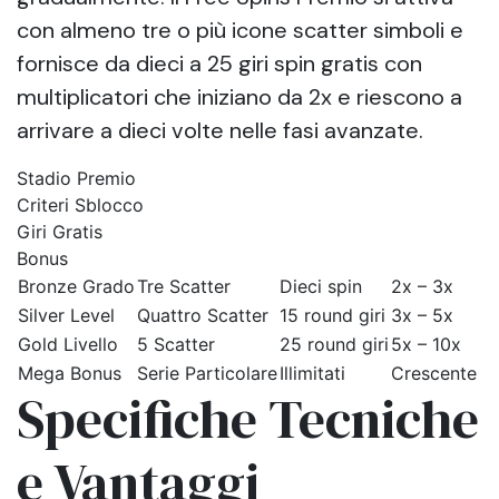
con almeno tre o più icone scatter simboli e
fornisce da dieci a 25 giri spin gratis con
multiplicatori che iniziano da 2x e riescono a
arrivare a dieci volte nelle fasi avanzate.
Stadio Premio
Criteri Sblocco
Giri Gratis
Bonus
Bronze Grado
Tre Scatter
Dieci spin
2x – 3x
Silver Level
Quattro Scatter
15 round giri
3x – 5x
Gold Livello
5 Scatter
25 round giri
5x – 10x
Mega Bonus
Serie Particolare
Illimitati
Crescente
Specifiche Tecniche
e Vantaggi