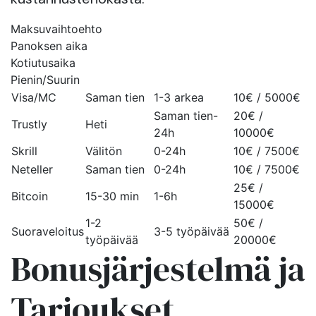
Maksuvaihtoehto
Panoksen aika
Kotiutusaika
Pienin/Suurin
Visa/MC
Saman tien
1-3 arkea
10€ / 5000€
Saman tien-
20€ /
Trustly
Heti
24h
10000€
Skrill
Välitön
0-24h
10€ / 7500€
Neteller
Saman tien
0-24h
10€ / 7500€
25€ /
Bitcoin
15-30 min
1-6h
15000€
1-2
50€ /
Suoraveloitus
3-5 työpäivää
työpäivää
20000€
Bonusjärjestelmä ja
Tarjoukset