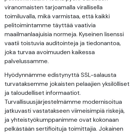
viranomaisten tarjoamalla virallisella
toimiluvalla, mikä varmistaa, että kaikki
pelitoimintamme täyttää vaativia
maailmanlaajuisia normeja. Kyseinen lisenssi
vaatii toistuvia auditointeja ja tiedonantoa,
joka turvaa avoimuuden kaikessa
palvelussamme.
Hyödynnämme edistynyttä SSL-salausta
turvataksemme jokaisten pelaajien yksilölliset
ja taloudelliset informaatiot.
Turvallisuusjärjestelmämme modernisoitua
jatkuvasti vastatakseen viimeisimpiä riskejä,
ja yhteistyökumppanimme ovat kokonaan
pelkästään sertifioituja toimittajia. Jokainen