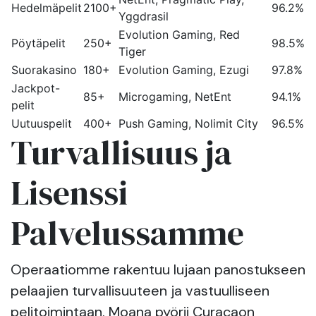
Hedelmäpelit
2100+
96.2%
Yggdrasil
Evolution Gaming, Red
Pöytäpelit
250+
98.5%
Tiger
Suorakasino
180+
Evolution Gaming, Ezugi
97.8%
Jackpot-
85+
Microgaming, NetEnt
94.1%
pelit
Uutuuspelit
400+
Push Gaming, Nolimit City
96.5%
Turvallisuus ja
Lisenssi
Palvelussamme
Operaatiomme rakentuu lujaan panostukseen
pelaajien turvallisuuteen ja vastuulliseen
pelitoimintaan. Moana pyörii Curacaon