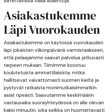
siirrettävissä vailla lisäehtoja.
Asiakastukemme
Läpi Vuorokauden
Asiakastukemme on käytössä vuorokauden
läpi jokaisten viikonpäivänä varmistaakseen,
että pelaajamme saavat palvelua jatkuvasti
tarpeen mukaan. Tiimimme koostuu
koulutetuista ammattilaisista, mitkä
hallitsevat vaivattomasti suomen kieltä ja
pystyvät ratkaista monimutkaisimmatkin
asiat ripeästi. Saavutamme keskimäärin
vastausaika suorayhteydessä on alle olevan
kaksi minuutin, joka seikka on huomattavasti