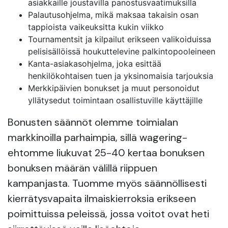
asiakkaille joustavilla panostusvaatimuksilla
Palautusohjelma, mikä maksaa takaisin osan
tappioista vaikeuksitta kukin viikko
Tournamentsit ja kilpailut erikseen valikoiduissa
pelisisällöissä houkuttelevine palkintopooleineen
Kanta-asiakasohjelma, joka esittää
henkilökohtaisen tuen ja yksinomaisia tarjouksia
Merkkipäivien bonukset ja muut personoidut
yllätysedut toimintaan osallistuville käyttäjille
Bonusten säännöt olemme toimialan
markkinoilla parhaimpia, sillä wagering-
ehtomme liukuvat 25-40 kertaa bonuksen
bonuksen määrän välillä riippuen
kampanjasta. Tuomme myös säännöllisesti
kierrätysvapaita ilmaiskierroksia erikseen
poimittuissa peleissä, jossa voitot ovat heti