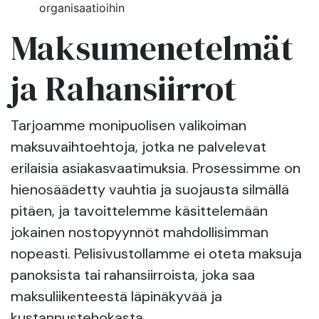
organisaatioihin
Maksumenetelmät
ja Rahansiirrot
Tarjoamme monipuolisen valikoiman
maksuvaihtoehtoja, jotka ne palvelevat
erilaisia asiakasvaatimuksia. Prosessimme on
hienosäädetty vauhtia ja suojausta silmällä
pitäen, ja tavoittelemme käsittelemään
jokainen nostopyynnöt mahdollisimman
nopeasti. Pelisivustollamme ei oteta maksuja
panoksista tai rahansiirroista, joka saa
maksuliikenteestä läpinäkyvää ja
kustannustehokasta.