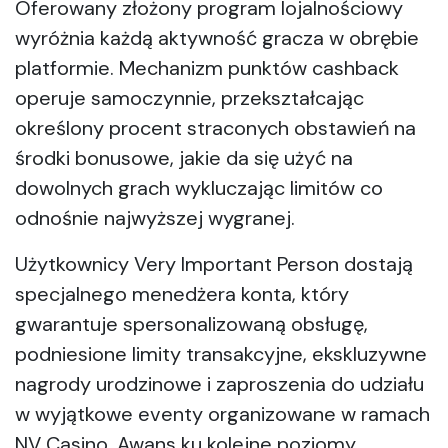
Oferowany złożony program lojalnościowy
wyróżnia każdą aktywność gracza w obrębie
platformie. Mechanizm punktów cashback
operuje samoczynnie, przekształcając
określony procent straconych obstawień na
środki bonusowe, jakie da się użyć na
dowolnych grach wykluczając limitów co
odnośnie najwyższej wygranej.
Użytkownicy Very Important Person dostają
specjalnego menedżera konta, który
gwarantuje spersonalizowaną obsługę,
podniesione limity transakcyjne, ekskluzywne
nagrody urodzinowe i zaproszenia do udziału
w wyjątkowe eventy organizowane w ramach
NV Casino. Awans ku kolejne poziomy