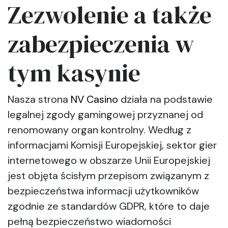
Zezwolenie a także
zabezpieczenia w
tym kasynie
Nasza strona
NV Casino
działa na podstawie
legalnej zgody gamingowej przyznanej od
renomowany organ kontrolny. Według z
informacjami Komisji Europejskiej, sektor gier
internetowego w obszarze Unii Europejskiej
jest objęta ścisłym przepisom związanym z
bezpieczeństwa informacji użytkowników
zgodnie ze standardów GDPR, które to daje
pełną bezpieczeństwo wiadomości