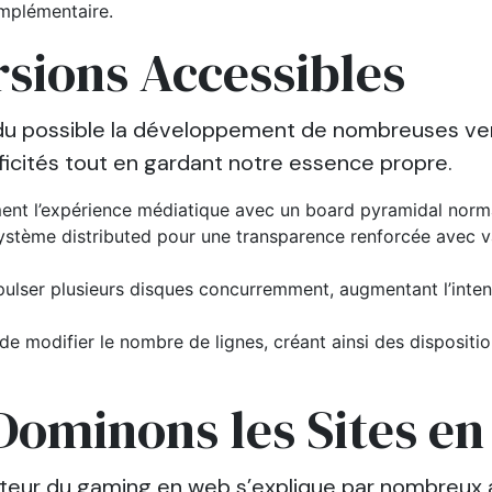
mplémentaire.
rsions Accessibles
u possible la développement de nombreuses versi
ficités tout en gardant notre essence propre.
ent l’expérience médiatique avec un board pyramidal normal
système distributed pour une transparence renforcée avec v
lser plusieurs disques concurremment, augmentant l’intens
e modifier le nombre de lignes, créant ainsi des disposition
ominons les Sites en
teur du gaming en web s’explique par nombreux as