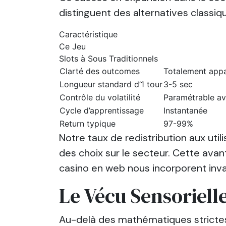
distinguent des alternatives classiq
Caractéristique
Ce Jeu
Slots à Sous Traditionnels
Clarté des outcomes
Totalement appa
Longueur standard d’1 tour
3-5 sec
Contrôle du volatilité
Paramétrable a
Cycle d’apprentissage
Instantanée
Return typique
97-99%
Notre taux de redistribution aux ut
des choix sur le secteur. Cette avan
casino en web nous incorporent inva
Le Vécu Sensoriell
Au-delà des mathématiques strictes,