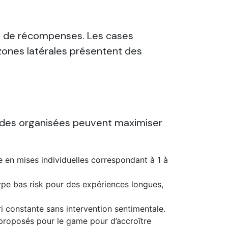
rs de récompenses. Les cases
zones latérales présentent des
des organisées peuvent maximiser
 en mises individuelles correspondant à 1 à
ype bas risk pour des expériences longues,
i constante sans intervention sentimentale.
 proposés pour le game pour d’accroître