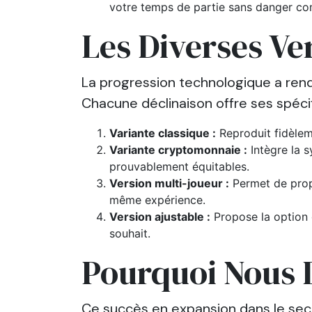
votre temps de partie sans danger co
Les Diverses Ve
La progression technologique a rend
Chacune déclinaison offre ses spéci
Variante classique :
Reproduit fidèlem
Variante cryptomonnaie :
Intègre la 
prouvablement équitables.
Version multi-joueur :
Permet de propu
même expérience.
Version ajustable :
Propose la option d
souhait.
Pourquoi Nous D
Ce succès en expansion dans le sec