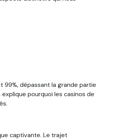
et 99%, dépassant la grande partie
, explique pourquoi les casinos de
és.
ue captivante. Le trajet