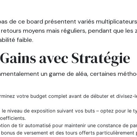
bas de ce board présentent variés multiplicateu
retours moyens mais réguliers, pendant que les 
ilité faible.
Gains avec Stratégie
mentalement un game de aléa, certaines métho
minez votre budget complet avant de débuter et divisez-le
le niveau de exposition suivant vos buts – optez pour le t
oefficients.
tion de tir automatisé pour maintenir une constance de par
 bonus de versement et des tours offerts particulièrement