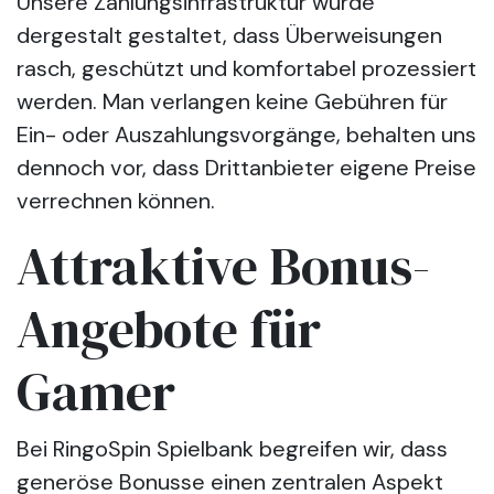
Unsere Zahlungsinfrastruktur wurde
dergestalt gestaltet, dass Überweisungen
rasch, geschützt und komfortabel prozessiert
werden. Man verlangen keine Gebühren für
Ein- oder Auszahlungsvorgänge, behalten uns
dennoch vor, dass Drittanbieter eigene Preise
verrechnen können.
Attraktive Bonus-
Angebote für
Gamer
Bei RingoSpin Spielbank begreifen wir, dass
generöse Bonusse einen zentralen Aspekt