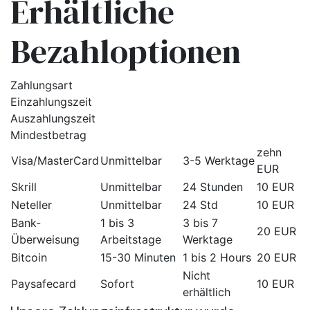
Erhältliche
Bezahloptionen
Zahlungsart
Einzahlungszeit
Auszahlungszeit
Mindestbetrag
zehn
Visa/MasterCard
Unmittelbar
3-5 Werktage
EUR
Skrill
Unmittelbar
24 Stunden
10 EUR
Neteller
Unmittelbar
24 Std
10 EUR
Bank-
1 bis 3
3 bis 7
20 EUR
Überweisung
Arbeitstage
Werktage
Bitcoin
15-30 Minuten
1 bis 2 Hours
20 EUR
Nicht
Paysafecard
Sofort
10 EUR
erhältlich