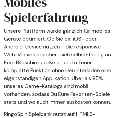
Mobiles
Spielerfahrung
Unsere Plattform wurde gänzlich für mobiles
Geräte optimiert. Ob Sie ein iOS- oder
Android-Device nutzen – die responsive
Web-Version adaptiert sich selbstständig an
Eure Bildschirmgröße an und offeriert
komplette Funktion ohne Herunterladen einer
eigenständigen Applikation. Über als 95%
unseres Game-Katalogs sind mobil
vorhanden, sodass Du Eure Favoriten-Spiele
stets und wo auch immer auskosten können.
RingoSpin Spielbank nutzt auf HTML5-