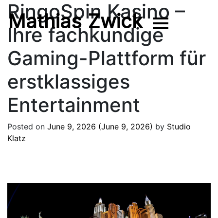
RingoSpin Kasino –
Mathias Zwick
Photographer
Ihre fachkundige
Gaming-Plattform für
erstklassiges
Entertainment
Posted on
June 9, 2026
(June 9, 2026)
by
Studio
Klatz