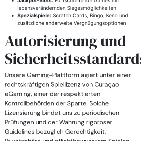
Jackpot-Slots:
Fortschreitende Games mit
lebensverändernden Siegesmöglichkeiten
Spezialspiele:
Scratch Cards, Bingo, Keno und
zusätzliche anderweite Vergnügungsoptionen
Autorisierung und
Sicherheitsstandard
Unsere Gaming-Plattform agiert unter einer
rechtskräftigen Spiellizenz von Curaçao
eGaming, einer der respektierten
Kontrollbehörden der Sparte. Solche
Lizensierung bindet uns zu periodischen
Prüfungen und der Wahrung rigoroser
Guidelines bezüglich Gerechtigkeit,
Privatsphäre und pflichtbewusstem Spielen.