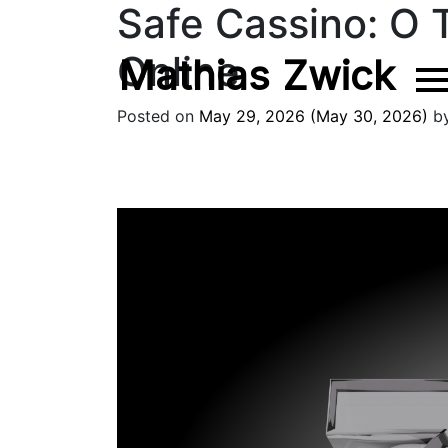
Safe Cassino: O 
Online
Mathias Zwick
Photographer
Posted on
May 29, 2026
(May 30, 2026)
b