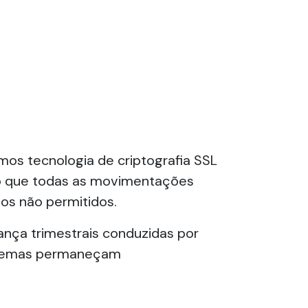
amos tecnologia de criptografia SSL
indo que todas as movimentações
os não permitidos.
nça trimestrais conduzidas por
istemas permaneçam