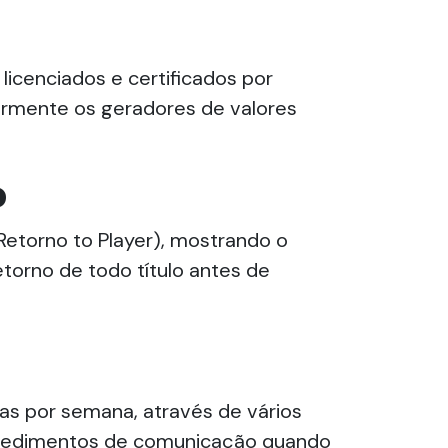
licenciados e certificados por
armente os geradores de valores
o
etorno to Player), mostrando o
torno de todo título antes de
ias por semana, através de vários
mpedimentos de comunicação quando