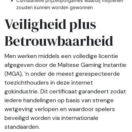
Cumulatieve prijzenpotgames waarbij miljoenen
zouden kunnen worden gewonnen
Veiligheid plus
Betrouwbaarheid
Men werken middels een volledige licentie
afgegeven door de Maltese Gaming Instantie
(MGA), ‘n onder de meest gerespecteerde
toezichthouders in deze internet
gokindustrie. Dit certificaat garandeert zodat
iedere handelingen op basis van strenge
wetgeving verlopen en waardoor spelers
beveiligd worden via internationale
standaarden.