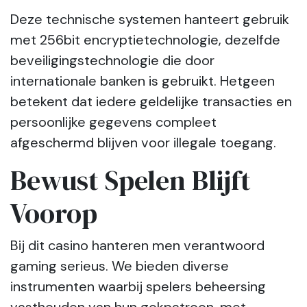
Deze technische systemen hanteert gebruik
met 256bit encryptietechnologie, dezelfde
beveiligingstechnologie die door
internationale banken is gebruikt. Hetgeen
betekent dat iedere geldelijke transacties en
persoonlijke gegevens compleet
afgeschermd blijven voor illegale toegang.
Bewust Spelen Blijft
Voorop
Bij dit casino hanteren men verantwoord
gaming serieus. We bieden diverse
instrumenten waarbij spelers beheersing