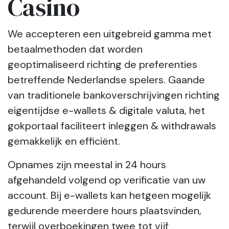
Casino
We accepteren een uitgebreid gamma met
betaalmethoden dat worden
geoptimaliseerd richting de preferenties
betreffende Nederlandse spelers. Gaande
van traditionele bankoverschrijvingen richting
eigentijdse e-wallets & digitale valuta, het
gokportaal faciliteert inleggen & withdrawals
gemakkelijk en efficiënt.
Opnames zijn meestal in 24 hours
afgehandeld volgend op verificatie van uw
account. Bij e-wallets kan hetgeen mogelijk
gedurende meerdere hours plaatsvinden,
terwijl overboekingen twee tot vijf