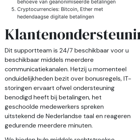
behoeve van geanonimiseerde betalingen
Cryptocurrencies: Bitcoin, Ether met
hedendaagse digitale betalingen
Klantenondersteuni
Dit supportteam is 24/7 beschikbaar voor u
beschikbaar middels meerdere
communicatiekanalen. Hetzij u momenteel
onduidelijkheden bezit over bonusregels, IT-
storingen ervaart ofwel ondersteuning
benodigd heeft bij betalingen, het
geschoolde medewerkers spreken
uitstekend de Nederlandse taal en reageren
gedurende meerdere minuten.
We bieden hulp middels rechtstreekse