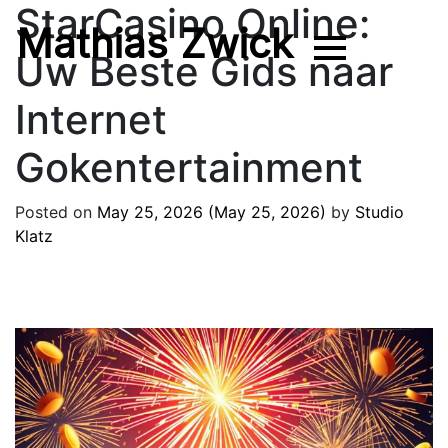
StarCasino Online:
Mathias Zwick
Photographer
Uw Beste Gids naar
Internet
Gokentertainment
Posted on
May 25, 2026
(May 25, 2026)
by
Studio
Klatz