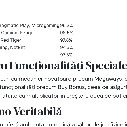
Pragmatic Play, Microgaming
96.2%
n Gaming, Ezugi
98.5%
 Red Tiger
97.8%
ing, NetEnt
94.5%
97.3%
u Funcționalități Special
curi cu mecanici inovatoare precum Megaways, ce 
funcționalități precum Buy Bonus, ceea ce asigur
gratuite cu multiplicator în creștere ceea ce pot c
no Veritabilă
oferă ambianța autentică a sălilor de joc fizice i