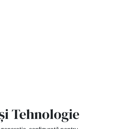
și Tehnologie