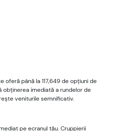
e
oferă până la 117,649 de opțiuni de
ă obținerea imediată a rundelor de
rește veniturile semnificativ.
mediat pe ecranul tău. Cruppierii