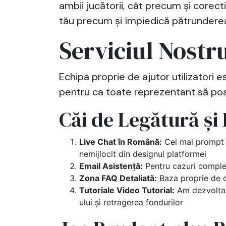
ambii jucătorii, cât precum și corec
tău precum și împiedică pătrunderea
Serviciul Nostr
Echipa proprie de ajutor utilizatori 
pentru ca toate reprezentant să poat
Căi de Legătură și
Live Chat în Română:
Cel mai prompt m
nemijlocit din designul platformei
Email Asistență:
Pentru cazuri comple
Zona FAQ Detaliată:
Baza proprie de c
Tutoriale Video Tutorial:
Am dezvoltat
ului și retragerea fondurilor