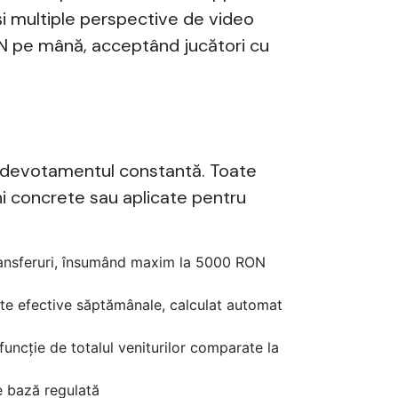
 și multiple perspective de video
RON pe mână, acceptând jucători cu
i devotamentul constantă. Toate
ni concrete sau aplicate pentru
ransferuri, însumând maxim la 5000 RON
ute efective săptămânale, calculat automat
uncție de totalul veniturilor comparate la
e bază regulată