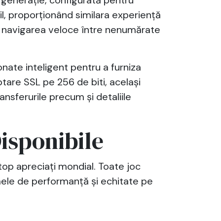
generație, configurată pentru
l, proporționând similara experiență
ură navigarea veloce între nenumărate
ate inteligent pentru a furniza
tare SSL pe 256 de biti, același
ansferurile precum și detaliile
isponibile
top apreciați mondial. Toate joc
mele de performanță și echitate pe