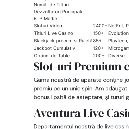
Număr de Titluri
Dezvoltatori Principali
RTP Medie
Sloturi Video
2400+
NetEnt, 
Titluri Live Casino
150+
Evolutio
Blackjack precum și Ruletă
85+
Playtech,
Jackpot Cumulativ
120+
Microgam
Opțiuni de Table
200+
Diverse
Slot-uri Premium c
Gama noastră de aparate conține jo
premiu pe un unic spin. Am adăugat 
bonus lipsită de așteptare, și tururi 
Aventura Live Casi
Departamentul noastră de live casino 