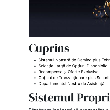
Cuprins
Sistemul Noastră de Gaming plus Teh
Selecția Largă de Opțiuni Disponibile
Recompense și Oferte Exclusive
Opțiuni de Tranzacționare plus Securi
Departamentul Nostru de Asistență
Sistemul Propr