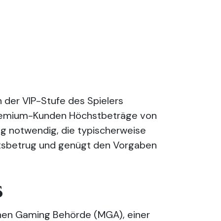
der VIP-Stufe des Spielers
 Premium-Kunden Höchstbeträge von
ung notwendig, die typischerweise
itätsbetrug und genügt den Vorgaben
s
schen Gaming Behörde (MGA), einer