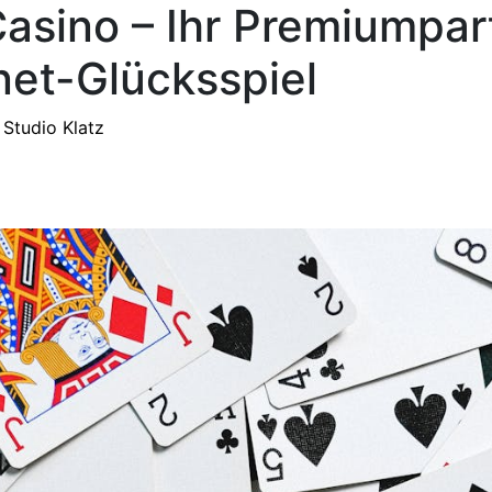
Casino – Ihr Premiumpar
net-Glücksspiel
Studio Klatz