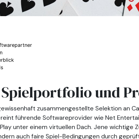
oftwarepartner
n
rblick
ds
Spielportfolio und P
 gewissenhaft zusammengestellte Selektion an Ca
 vereint führende Softwareprovider wie Net Entert
lay unter einem virtuellen Dach. Jene wichtige 
dern auch faire Spiel-Bedingungen durch geprüft