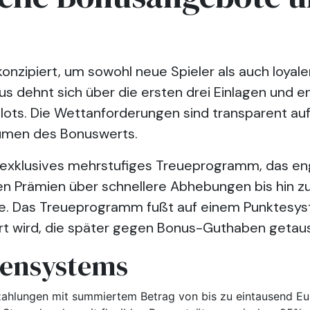
zipiert, um sowohl neue Spieler als auch loyal
 dehnt sich über die ersten drei Einlagen und e
Slots. Die Wettanforderungen sind transparent a
men des Bonuswerts.
exklusives mehrstufiges Treueprogramm, das eng
ten Prämien über schnellere Abhebungen bis hin 
le. Das Treueprogramm fußt auf einem Punktesyst
ert wird, die später gegen Bonus-Guthaben getau
iensystems
ahlungen mit summiertem Betrag von bis zu eintausend Eur