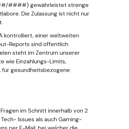
/###/####) gewährleistet strenge
abore. Die Zulassung ist nicht nur
t.
kontrolliert, einer weltweiten
out-Reports sind öffentlich
elen steht im Zentrum unserer
e wie Einzahlungs-Limits,
gA für gesundheitsbezogene
Fragen im Schnitt innerhalb von 2
 Tech- Issues als auch Gaming-
s per E-Mail, bei welcher die