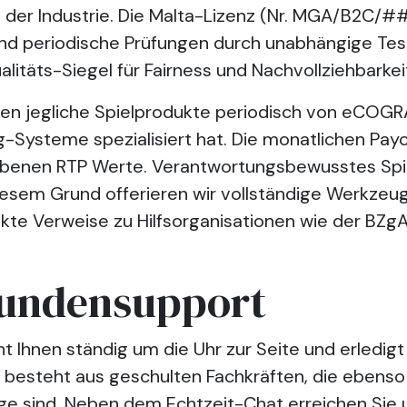
n der Industrie. Die Malta-Lizenz (Nr. MGA/B2C
und periodische Prüfungen durch unabhängige Testl
alitäts-Siegel für Fairness und Nachvollziehbarkei
n jegliche Spielprodukte periodisch von eCOGRA 
ng-Systeme spezialisiert hat. Die monatlichen Pay
rbenen RTP Werte. Verantwortungsbewusstes Spi
esem Grund offerieren wir vollständige Werkzeug
kte Verweise zu Hilfsorganisationen wie der BZ
undensupport
 Ihnen ständig um die Uhr zur Seite und erledigt 
 besteht aus geschulten Fachkräften, die ebenso
e sind. Neben dem Echtzeit-Chat erreichen Sie un